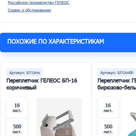
Российское производство ГЕЛЕОС
Сервис и обслуживание
ПОХОЖИЕ ПО ХАРАКТЕРИСТИКАМ
Артикул: БП16пк
Артикул: БП16пбб
Переплетчик ГЕЛЕОС БП-16
Переплетчик Г
коричневый
бирюзово-бел
16
16
лист.
лист.
500
500
лист.
лист.