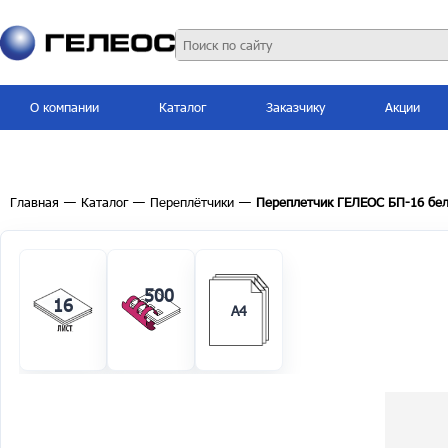
О компании
Каталог
Заказчику
Акции
Главная
—
Каталог
—
Переплётчики
—
Переплетчик ГЕЛЕОС БП-16 бе
500
16
А4