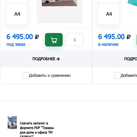
А4
А4
6 495.00
6 495.00
под заказ
в наличии
ПОДРОБНЕЕ
ПОДРО
Добавить к сравнению
Добавит
Скачать каталог в
формате PDF "Товары
для дома и офиса ТМ
ГЕЛЕОС"