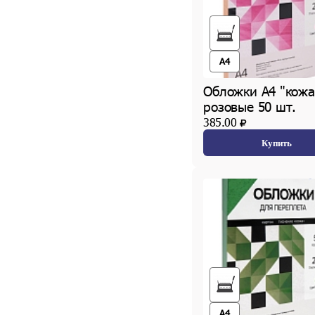
A4
Обложки А4 "кожа
розовые 50 шт.
385.00
Купить
A4