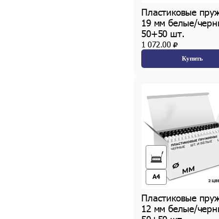
Пластиковые пру
19 мм белые/черн
50+50 шт.
1 072.00
Купить
A4
Пластиковые пру
12 мм белые/черн