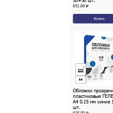
50+50 шт.
651.00
Купить
A4
Обложки прозрач
пластиковые ГЕЛ
А4 0.15 мм синие 
шт.
634.00