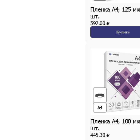
Пленка А4, 125 мк
шт.
592.00
Купить
A4
Пленка А4, 100 мк
шт.
445.30