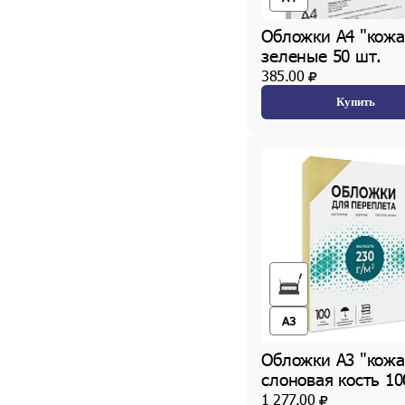
Обложки А4 "кожа
зеленые 50 шт.
385.00
Купить
A3
Обложки А3 "кожа
слоновая кость 10
1 277.00