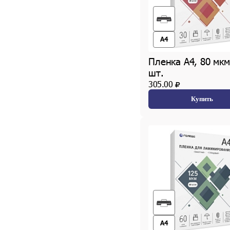
A4
Пленка А4, 80 мкм
шт.
305.00
Купить
A4