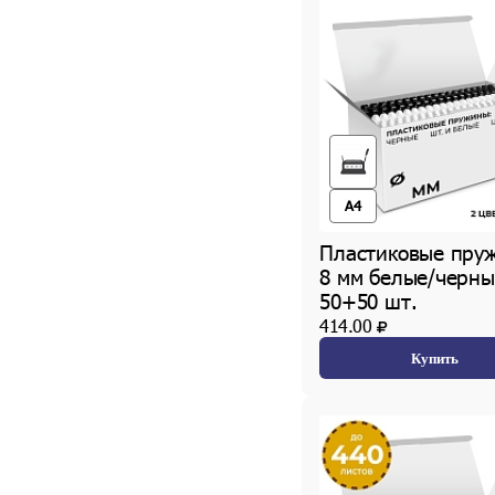
A4
Пластиковые пру
8 мм белые/черны
50+50 шт.
414.00
Купить