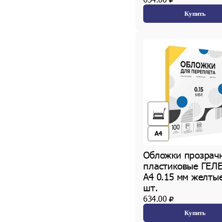
Купить
A4
Обложки прозрач
пластиковые ГЕЛ
А4 0.15 мм желты
шт.
634.00
Купить