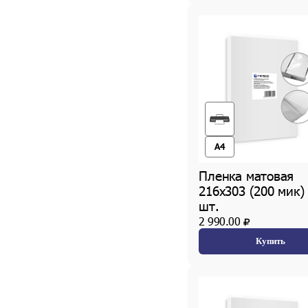
A4
Пленка матовая
216х303 (200 мик)
шт.
2 990.00
Купить