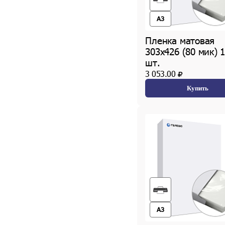
A3
Пленка матовая
303х426 (80 мик) 
шт.
3 053.00
Купить
A3