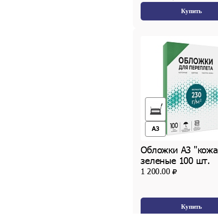
Купить
A3
Обложки А3 "кожа
зеленые 100 шт.
1 200.00
Купить