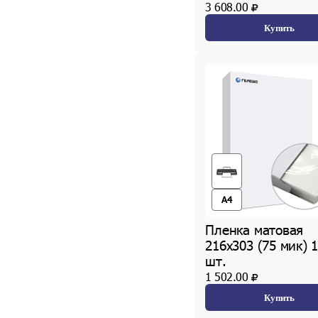
3 608.00
Купить
A4
Пленка матовая
216х303 (75 мик) 
шт.
1 502.00
Купить