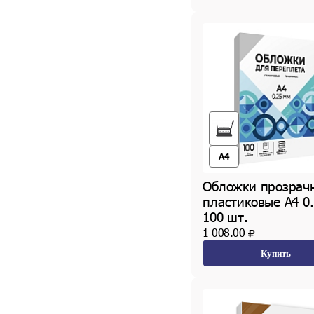
A4
Обложки прозрач
пластиковые А4 0
100 шт.
1 008.00
Купить