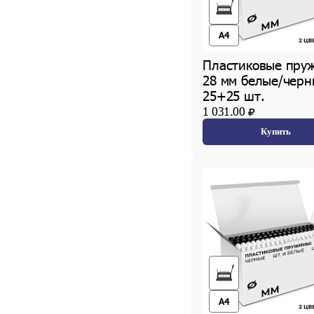
A4
Пластиковые пру
28 мм белые/черн
25+25 шт.
1 031.00
Купить
A4