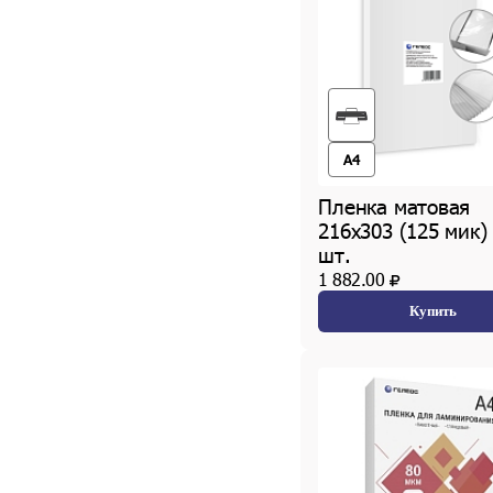
A4
Пленка матовая
216х303 (125 мик)
шт.
1 882.00
Купить