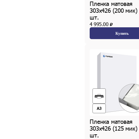
Пленка матовая
303х426 (200 мик)
шт.
4 995.00
Купить
A3
Пленка матовая
303х426 (125 мик)
шт.