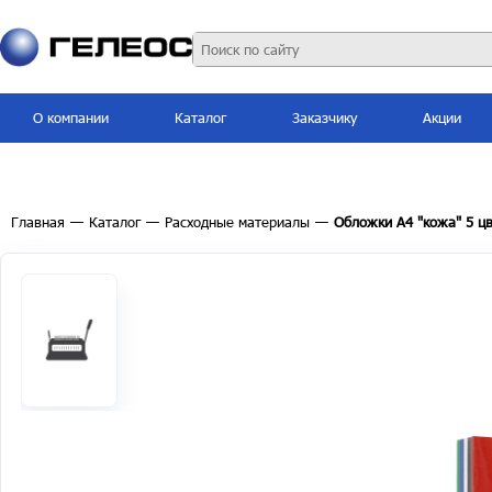
О компании
Каталог
Заказчику
Акции
Главная
—
Каталог
—
Расходные материалы
—
Обложки А4 "кожа" 5 цв