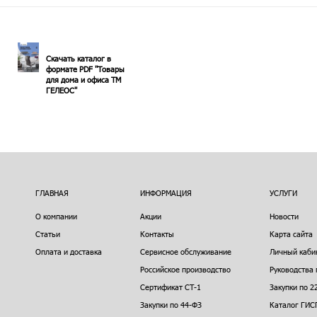
Скачать каталог в
формате PDF "Товары
для дома и офиса ТМ
ГЕЛЕОС"
ГЛАВНАЯ
ИНФОРМАЦИЯ
УСЛУГИ
О компании
Акции
Новости
Статьи
Контакты
Карта сайта
Оплата и доставка
Сервисное обслуживание
Личный каби
Российское производство
Руководства 
Сертификат СТ-1
Закупки по 2
Закупки по 44-ФЗ
Каталог ГИС