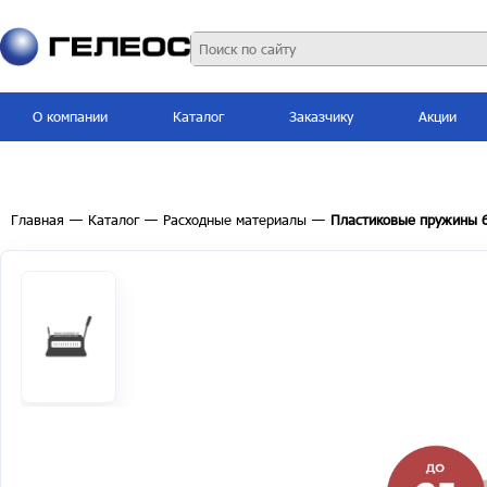
О компании
Каталог
Заказчику
Акции
Главная
—
Каталог
—
Расходные материалы
—
Пластиковые пружины 6