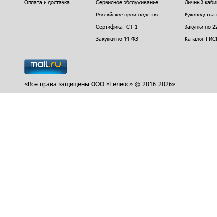
Оплата и доставка
Сервисное обслуживание
Личный каби
Российское производство
Руководства 
Сертификат СТ-1
Закупки по 2
Закупки по 44-ФЗ
Каталог ГИС
«Все права защищены ООО «Гелеос» © 2016-2026»