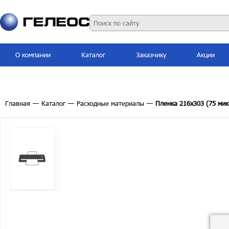
О компании
Каталог
Заказчику
Акции
Главная
—
Каталог
—
Расходные материалы
—
Пленка 216х303 (75 мик