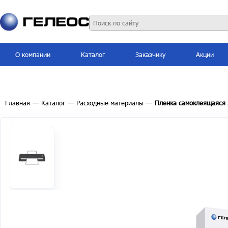
О компании
Каталог
Заказчику
Акции
Главная
—
Каталог
—
Расходные материалы
—
Пленка самоклеящаяся 2