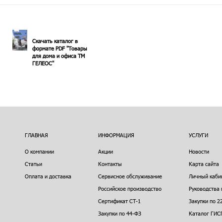
Скачать каталог в
формате PDF "Товары
для дома и офиса ТМ
ГЕЛЕОС"
ГЛАВНАЯ
ИНФОРМАЦИЯ
УСЛУГИ
О компании
Акции
Новости
Статьи
Контакты
Карта сайта
Оплата и доставка
Сервисное обслуживание
Личный каби
Российское производство
Руководства 
Сертификат СТ-1
Закупки по 2
Закупки по 44-ФЗ
Каталог ГИС