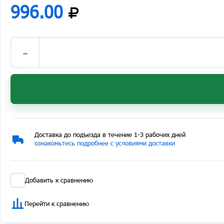
996.00
-
Доставка до подъезда в течение 1-3 рабочих дней
ознакомьтесь подробнее с условиями доставки
Добавить к сравнению
Перейти к сравнению