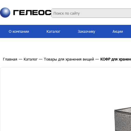
О компании
Каталог
Заказчику
Акции
Главная
—
Каталог
—
Товары для хранения вещей
—
КОФР для хранен