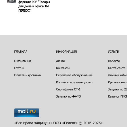
формате PDF "Товары
для дома и офиса ТМ
ГЕЛЕОС"
ГЛАВНАЯ
ИНФОРМАЦИЯ
УСЛУГИ
О компании
Акции
Новости
Статьи
Контакты
Карта сайта
Оплата и доставка
Сервисное обслуживание
Личный каби
Российское производство
Руководства 
Сертификат СТ-1
Закупки по 2
Закупки по 44-ФЗ
Каталог ГИС
«Все права защищены ООО «Гелеос» © 2016-2026»