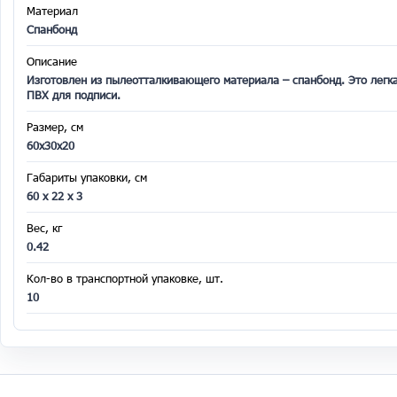
Материал
Спанбонд
Описание
Изготовлен из пылеотталкивающего материала – спанбонд. Это легка
ПВХ для подписи.
Размер, см
60х30х20
Габариты упаковки, см
60 х 22 х 3
Вес, кг
0.42
Кол-во в транспортной упаковке, шт.
10