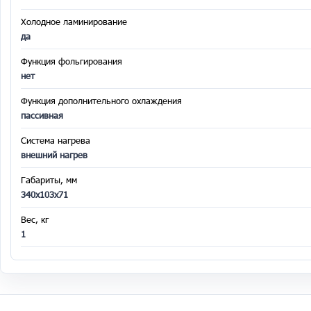
Холодное ламинирование
да
Функция фольгирования
нет
Функция дополнительного охлаждения
пассивная
Cистема нагрева
внешний нагрев
Габариты, мм
340х103х71
Вес, кг
1