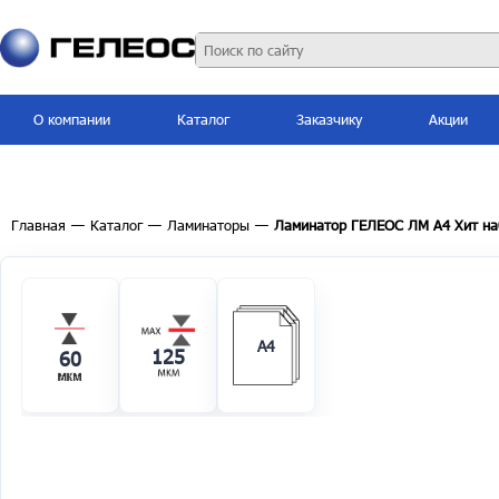
О компании
Каталог
Заказчику
Акции
Главная
—
Каталог
—
Ламинаторы
—
Ламинатор ГЕЛЕОС ЛМ A4 Хит наб
A4
125
60