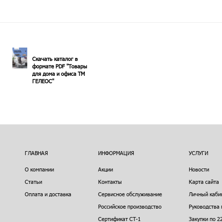
Скачать каталог в
формате PDF "Товары
для дома и офиса ТМ
ГЕЛЕОС"
ГЛАВНАЯ
ИНФОРМАЦИЯ
УСЛУГИ
О компании
Акции
Новости
Статьи
Контакты
Карта сайта
Оплата и доставка
Сервисное обслуживание
Личный каби
Российское производство
Руководства 
Сертификат СТ-1
Закупки по 2