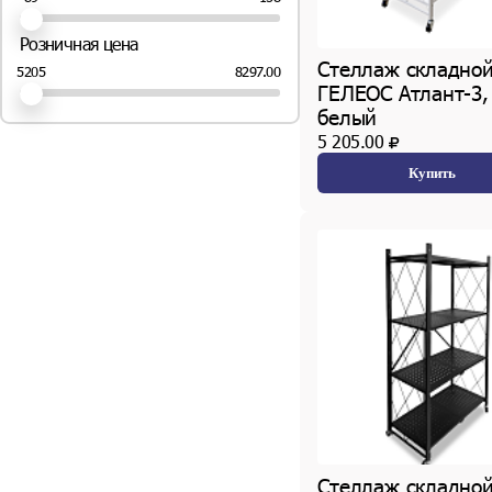
75 (
2
шт.)
Розничная цена
Стеллаж складно
8297.00
5205
ГЕЛЕОС Атлант-3,
белый
5 205.00
Купить
Стеллаж складно