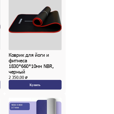
Коврик для йоги и
фитнеса
1830*660*10мм NBR,
черный
2 350.00
Купить