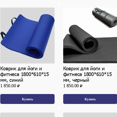
Коврик для йоги и
Коврик для йоги и
фитнеса 1800*610*15
фитнеса 1800*610*15
мм, синий
мм, черный
1 850.00
1 850.00
Купить
Купить