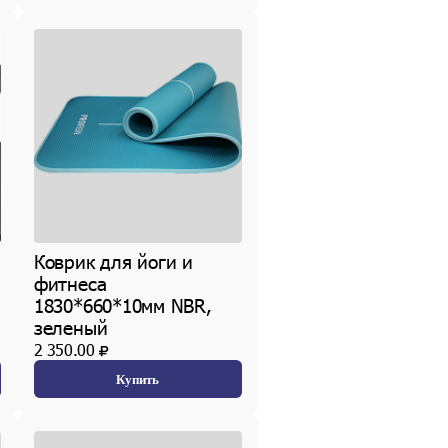
Коврик для йоги и
фитнеса
1830*660*10мм NBR,
зеленый
2 350.00
Купить