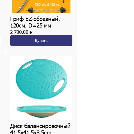
Гриф EZ-образный,
120см, D=25 мм
2 700.00
Купить
Диск балансировочный
41,5х41,5х8,5cm,