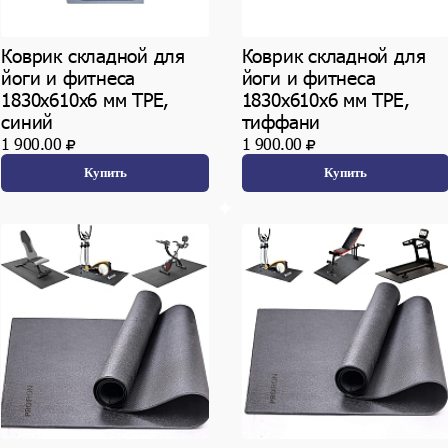
Коврик складной для
Коврик складной для
йоги и фитнеса
йоги и фитнеса
1830х610х6 мм TPE,
1830х610х6 мм TPE,
синий
тиффани
1 900.00
1 900.00
Купить
Купить