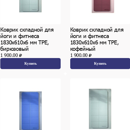
Коврик складной для
Коврик складной для
йоги и фитнеса
йоги и фитнеса
1830х610х6 мм TPE,
1830х610х6 мм TPE,
бирюзовый
кофейный
1 900.00
1 900.00
Купить
Купить