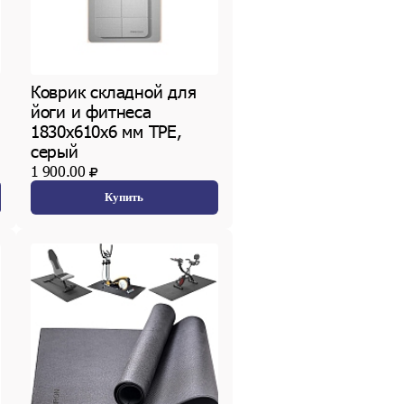
Коврик складной для
йоги и фитнеса
1830х610х6 мм TPE,
серый
1 900.00
Купить