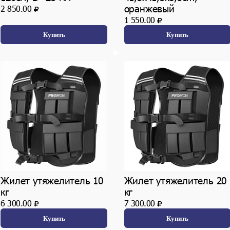
оранжевый
2 850.00
1 550.00
Купить
Купить
Жилет утяжелитель 10
Жилет утяжелитель 20
кг
кг
6 300.00
7 300.00
Купить
Купить