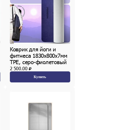
Коврик для йоги и
фитнеса 1830х800х7мм
TPE, серо-фиолетовый
2 500.00
Купить