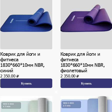
Коврик для йоги и
Коврик для йоги и
фитнеса
фитнеса
1830*660*10мм NBR,
1830*660*10мм NBR,
синий
фиолетовый
2 350.00
2 350.00
Купить
Купить