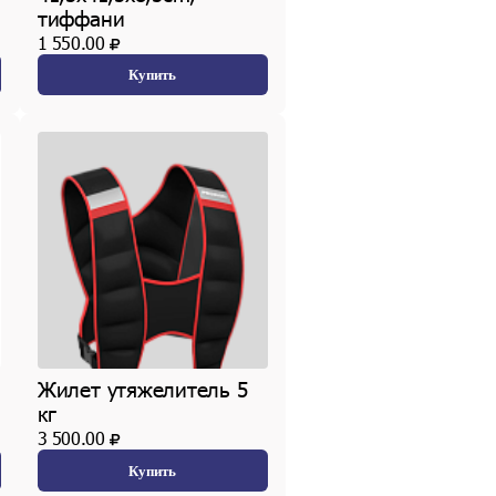
тиффани
1 550.00
Купить
Жилет утяжелитель 5
кг
3 500.00
Купить