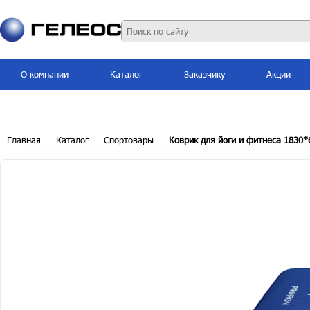
О компании
Каталог
Заказчику
Акции
Главная
—
Каталог
—
Спортовары
—
Коврик для йоги и фитнеса 1830