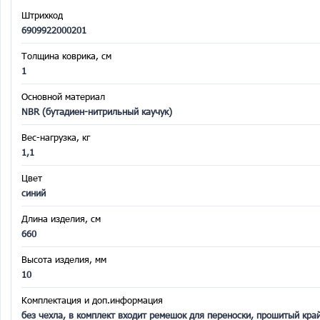
Штрихкод
6909922000201
Толщина коврика, см
1
Основной материал
NBR (бутадиен-нитрильный каучук)
Вес-нагрузка, кг
1,1
Цвет
синий
Длина изделия, см
660
Высота изделия, мм
10
Комплектация и доп.информация
без чехла, в комплект входит ремешок для переноски, прошитый кра