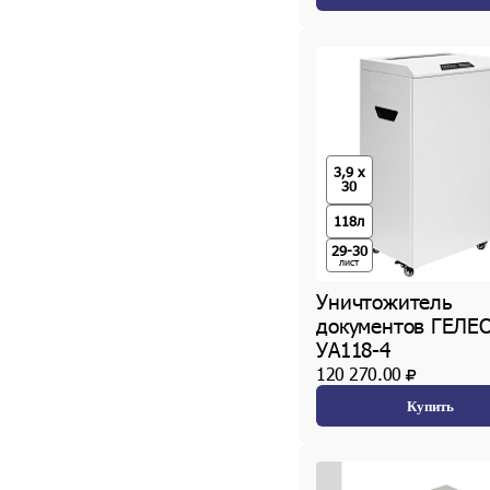
3,9 x
30
118л
29-30
лист
Уничтожитель
документов ГЕЛЕ
УА118-4
120 270.00
Купить