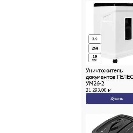
3.9
26л
19
лист
Уничтожитель
документов ГЕЛЕ
УМ26-2
21 293.00
Купить