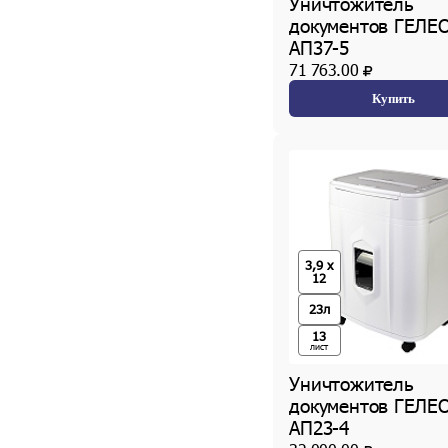
Уничтожитель
документов ГЕЛЕ
АП37-5
71 763.00
Купить
3,9 x
12
23л
13
лист
Уничтожитель
документов ГЕЛЕ
АП23-4