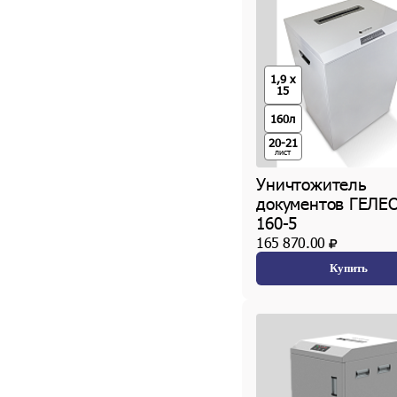
1,9 x
15
160л
20-21
лист
Уничтожитель
документов ГЕЛЕ
160-5
165 870.00
Купить