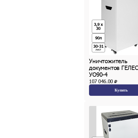
3,9 x
30
90л
30-31
лист
Уничтожитель
документов ГЕЛЕ
УО90-4
107 046.00
Купить