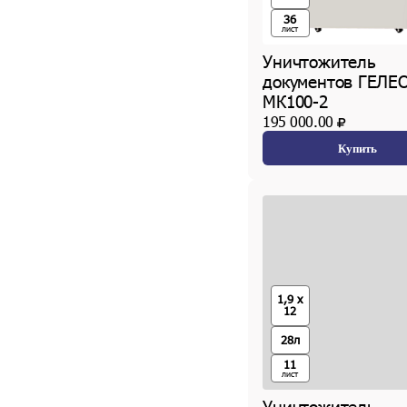
36
лист
Уничтожитель
документов ГЕЛЕ
МК100-2
195 000.00
Купить
1,9 x
12
28л
11
лист
Уничтожитель