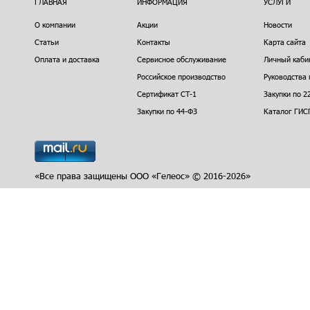
ГЛАВНАЯ
ИНФОРМАЦИЯ
УСЛУГИ
О компании
Акции
Новости
Статьи
Контакты
Карта сайта
Оплата и доставка
Сервисное обслуживание
Личный каби
Российское производство
Руководства 
Сертификат СТ-1
Закупки по 2
Закупки по 44-ФЗ
Каталог ГИС
«Все права защищены ООО «Гелеос» © 2016-2026»