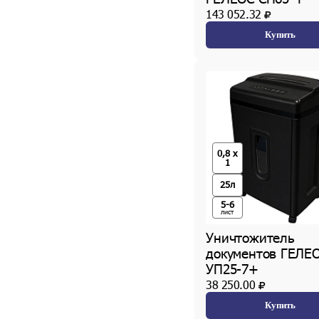
143 052.32
Купить
0,8 x
1
25л
5-6
лист
Уничтожитель
документов ГЕЛЕ
УП25-7+
38 250.00
Купить