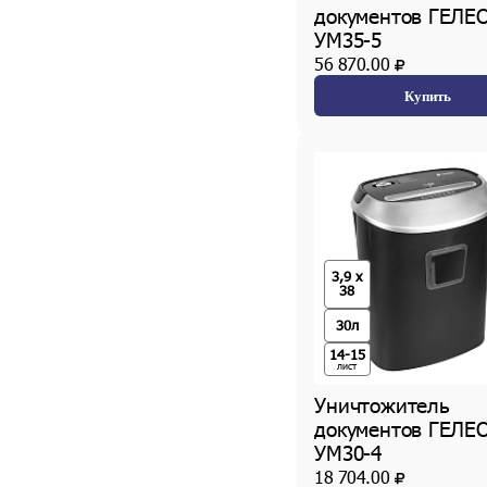
документов ГЕЛЕ
УМ35-5
56 870.00
Купить
3,9 x
38
30л
14-15
лист
Уничтожитель
документов ГЕЛЕ
УМ30-4
18 704.00