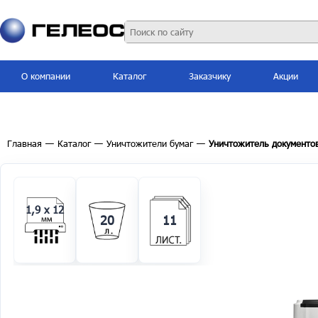
О компании
Каталог
Заказчику
Акции
Главная
—
Каталог
—
Уничтожители бумаг
—
Уничтожитель документов
1,9 x 12
20
11