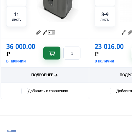
11
8-9
лист.
лист.
36 000.00
23 016.00
в наличии
в наличии
ПОДРОБНЕЕ
ПОДРО
Добавить к сравнению
Добавит