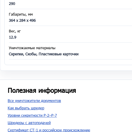
290
Габариты, мм
364 x 284 x 496
Вес, кг
12.9
Уничтожаемые материалы
Скрепки, Скобы, Пластиковые карточки
Полезная информация
Все уничтожители документов
Как выбрать шредер
Уровни секретности P-2–P-7
Шредеры с автоподачей
Сертификат СТ-1 и российское происхождение