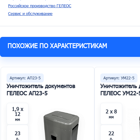
Российское производство ГЕЛЕОС
Сервис и обслуживание
ПОХОЖИЕ ПО ХАРАКТЕРИСТИКАМ
Артикул: АП23-5
Артикул: УМ22-5
Уничтожитель документов
Уничтожитель 
ГЕЛЕОС АП23-5
ГЕЛЕОС УМ22-
1,9 x
2 x 8
12
мм
мм
23
22
л.
л.