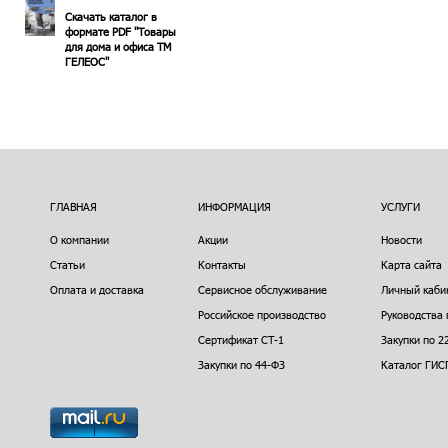
Скачать каталог в
формате PDF "Товары
для дома и офиса ТМ
ГЕЛЕОС"
ГЛАВНАЯ
ИНФОРМАЦИЯ
УСЛУГИ
О компании
Акции
Новости
Статьи
Контакты
Карта сайта
Оплата и доставка
Сервисное обслуживание
Личный каби
Российское производство
Руководства 
Сертификат СТ-1
Закупки по 2
Закупки по 44-ФЗ
Каталог ГИС