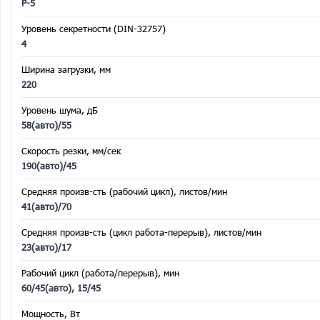
P-5
Уровень секретности (DIN-32757)
4
Ширина загрузки, мм
220
Уровень шума, дБ
58(авто)/55
Скорость резки, мм/сек
190(авто)/45
Средняя произв-сть (рабочий цикл), листов/мин
41(авто)/70
Средняя произв-сть (цикл работа-перерыв), листов/мин
23(авто)/17
Рабочий цикл (работа/перерыв), мин
60/45(авто), 15/45
Мощность, Вт