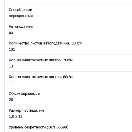
Способ резки
перекрестная
Автоподатчик
да
Количество листов автоподатчика, 80 г/м
131
Кол-во уничтожаемых листов, 70г/м
13
Кол-во уничтожаемых листов, 80г/м
11
Объем корзины, л
20
Размер частицы, мм
1,9 x 12
Уровень секретности (DIN-66399)