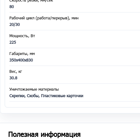
Скорость резки, мм/сек
80
Рабочий цикл (работа/перерыв), мин
20/30
Мощность, Вт
225
Габариты, мм
350х400х830
Вес, кг
30.8
Уничтожаемые материалы
Скрепки, Скобы, Пластиковые карточки
Полезная информация