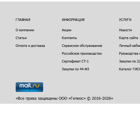
ГЛАВНАЯ
ИНФОРМАЦИЯ
УСЛУГИ
О компании
Акции
Новости
Статьи
Контакты
Карта сайта
Оплата и доставка
Сервисное обслуживание
Личный каби
Российское производство
Руководства 
Сертификат СТ-1
Закупки по 2
Закупки по 44-ФЗ
Каталог ГИС
«Все права защищены ООО «Гелеос» © 2016-2026»