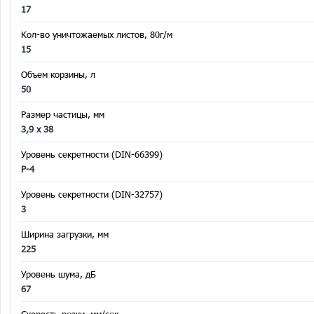
17
Кол-во уничтожаемых листов, 80г/м
15
Объем корзины, л
50
Размер частицы, мм
3,9 x 38
Уровень секретности (DIN-66399)
P-4
Уровень секретности (DIN-32757)
3
Ширина загрузки, мм
225
Уровень шума, дБ
67