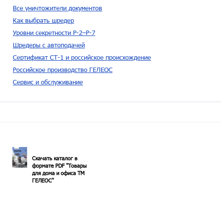
Все уничтожители документов
Как выбрать шредер
Уровни секретности P-2–P-7
Шредеры с автоподачей
Сертификат СТ-1 и российское происхождение
Российское производство ГЕЛЕОС
Сервис и обслуживание
Скачать каталог в
формате PDF "Товары
для дома и офиса ТМ
ГЕЛЕОС"