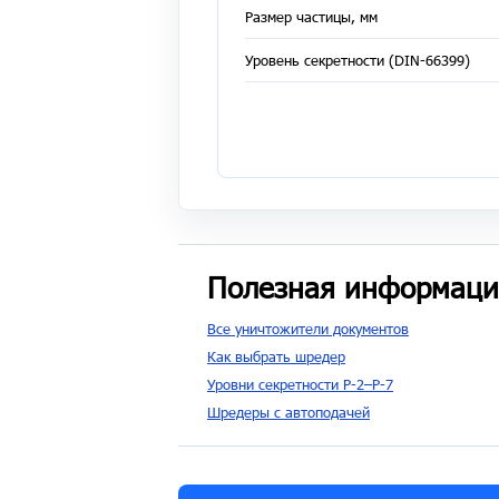
Размер частицы, мм
Уровень секретности (DIN-66399)
Полезная информаци
Все уничтожители документов
Как выбрать шредер
Уровни секретности P-2–P-7
Шредеры с автоподачей