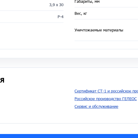
Габариты, мм
3,9 x 30
Вес, кг
P-4
Уничтожаемые материалы
я
Сертификат СТ-1 и российское п
Российское производство ГЕЛЕОС
Сервис и обслуживание