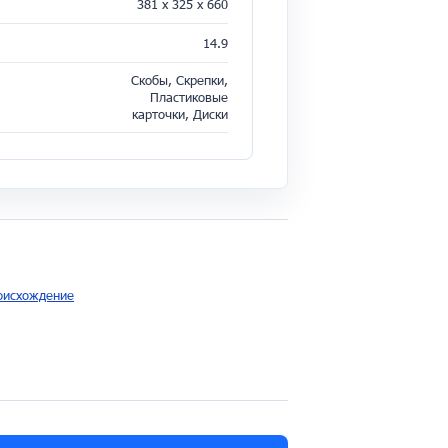
381 x 325 x 660
14.9
Скобы, Скрепки,
Пластиковые
карточки, Диски
роисхождение