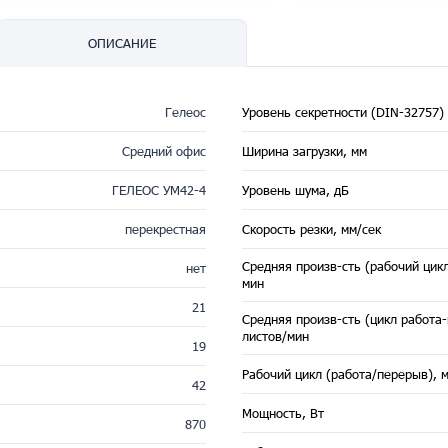
ОПИСАНИЕ
Гелеос
Уровень секретности (DIN-32757)
Средний офис
Ширина загрузки, мм
ГЕЛЕОС УМ42-4
Уровень шума, дБ
перекрестная
Скорость резки, мм/сек
Средняя произв-сть (рабочий цикл
нет
мин
21
Средняя произв-сть (цикл работа
листов/мин
19
Рабочий цикл (работа/перерыв), 
42
Мощность, Вт
870