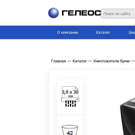
О компании
Каталог
Зак
Главная
—
Каталог
—
Уничтожители бумаг
3,9 x 30
42