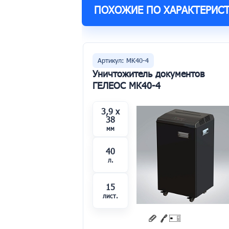
ПОХОЖИЕ ПО ХАРАКТЕРИС
Артикул: МК40-4
Уничтожитель документов
ГЕЛЕОС МК40-4
3,9 x
38
мм
40
л.
15
лист.