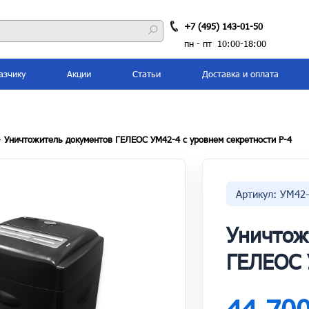
+7 (495) 143-01-50
пн - пт 10:00-18:00
азчику
Акции
Статьи
Доставка и оплата
—
Уничтожитель документов ГЕЛЕОС УМ42-4 с уровнем секретности P-4
Артикул: УМ42
Уничтож
ГЕЛЕОС 