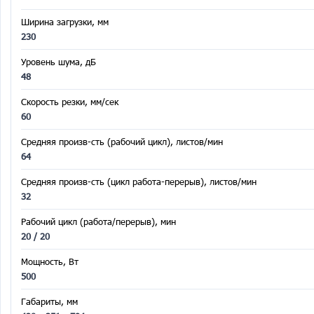
Ширина загрузки, мм
230
Уровень шума, дБ
48
Скорость резки, мм/сек
60
Средняя произв-сть (рабочий цикл), листов/мин
64
Средняя произв-сть (цикл работа-перерыв), листов/мин
32
Рабочий цикл (работа/перерыв), мин
20 / 20
Мощность, Вт
500
Габариты, мм