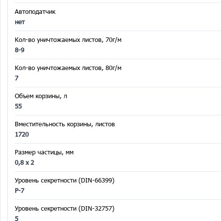
Автоподатчик
нет
Кол-во уничтожаемых листов, 70г/м
8-9
Кол-во уничтожаемых листов, 80г/м
7
Объем корзины, л
55
Вместительность корзины, листов
1720
Размер частицы, мм
0,8 x 2
Уровень секретности (DIN-66399)
P-7
Уровень секретности (DIN-32757)
5