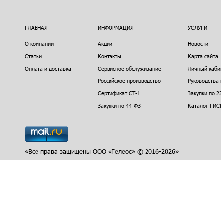
ГЛАВНАЯ
ИНФОРМАЦИЯ
УСЛУГИ
О компании
Акции
Новости
Статьи
Контакты
Карта сайта
Оплата и доставка
Сервисное обслуживание
Личный каби
Российское производство
Руководства 
Сертификат СТ-1
Закупки по 2
Закупки по 44-ФЗ
Каталог ГИС
«Все права защищены ООО «Гелеос» © 2016-2026»