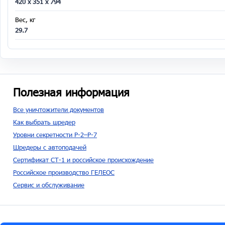
420 x 351 x 794
Вес, кг
29.7
Полезная информация
Все уничтожители документов
Как выбрать шредер
Уровни секретности P-2–P-7
Шредеры с автоподачей
Сертификат СТ-1 и российское происхождение
Российское производство ГЕЛЕОС
Сервис и обслуживание