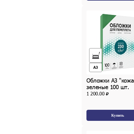
A3
Обложки А3 "кожа
зеленые 100 шт.
1 200.00
Купить