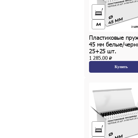
A4
Пластиковые пру
45 мм белые/черн
25+25 шт.
1 285.00
Купить