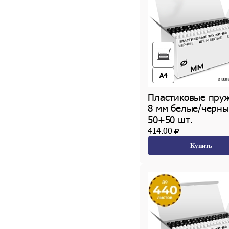
A4
Пластиковые пру
8 мм белые/черны
50+50 шт.
414.00
Купить