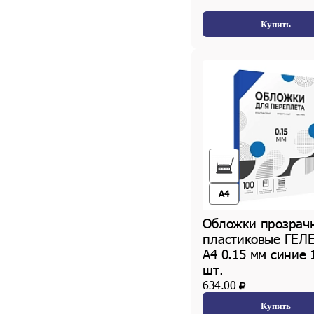
Купить
A4
Обложки прозрач
пластиковые ГЕЛ
А4 0.15 мм синие 
шт.
634.00
Купить