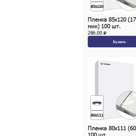
85x120
Пленка 85х120 (17
мик) 100 шт.
286.00
Купить
80х111
Пленка 80х111 (60
100 шт.