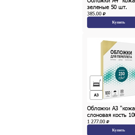
Обложки А4 "кожа
зеленые 50 шт.
385.00
Купить
A3
Обложки А3 "кожа
слоновая кость 10
1 277.00
Купить