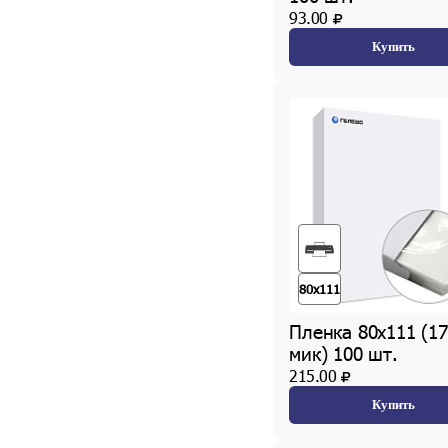
93.00
Купить
80х111
Пленка 80х111 (17
мик) 100 шт.
215.00
Купить