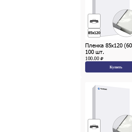
85x120
Пленка 85х120 (60
100 шт.
100.00
Купить