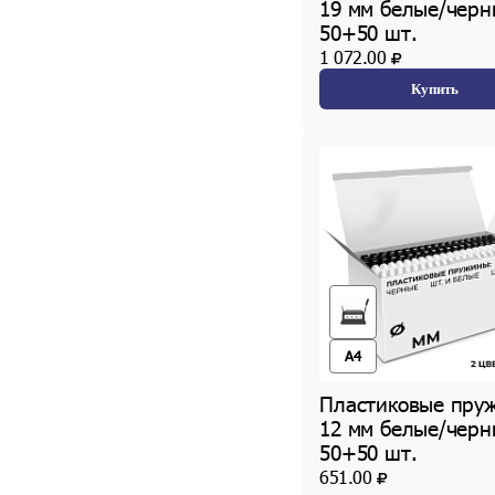
19 мм белые/черн
50+50 шт.
1 072.00
Купить
A4
Пластиковые пру
12 мм белые/черн
50+50 шт.
651.00