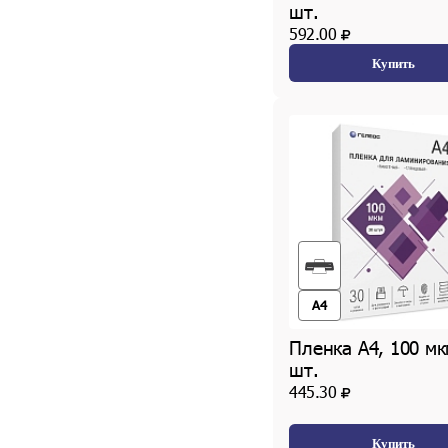
шт.
592.00
Купить
A4
Пленка А4, 100 мк
шт.
445.30
Купить