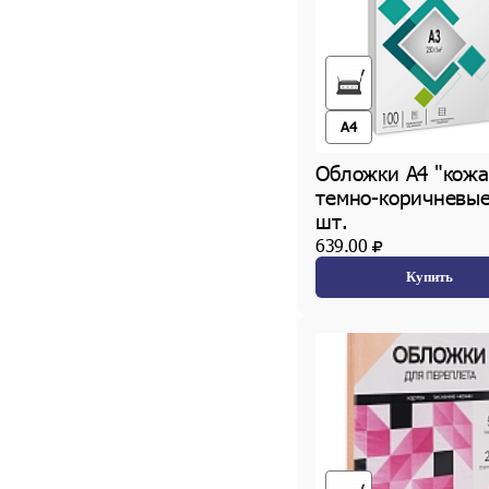
A4
Обложки А4 "кожа
темно-коричневые
шт.
639.00
Купить