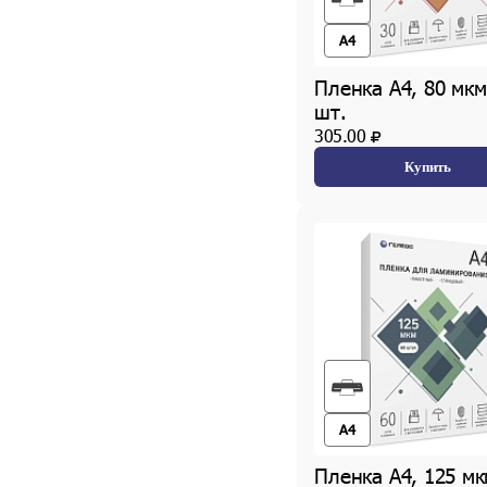
A4
Пленка А4, 80 мкм
шт.
305.00
Купить
A4
Пленка А4, 125 мк