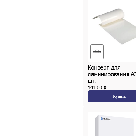
Конверт для
ламинирования А3
шт.
141.00
Купить