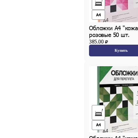
A4
Обложки А4 "кожа
розовые 50 шт.
385.00
Купить
A4