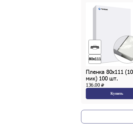
80х111
Пленка 80х111 (10
мик) 100 шт.
136.00
Купить