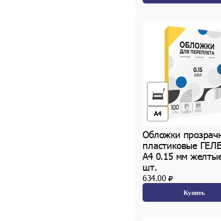
A4
Обложки прозрач
пластиковые ГЕЛ
А4 0.15 мм желты
шт.
634.00
Купить