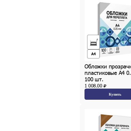
A4
Обложки прозрач
пластиковые А4 0
100 шт.
1 008.00
Купить