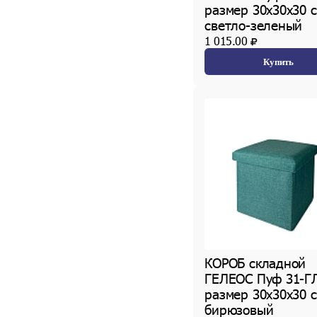
размер 30х30х30 с
светло-зеленый
1 015.00
Купить
КОРОБ складной
ГЕЛЕОС Пуф 31-Г
размер 30х30х30 с
бирюзовый