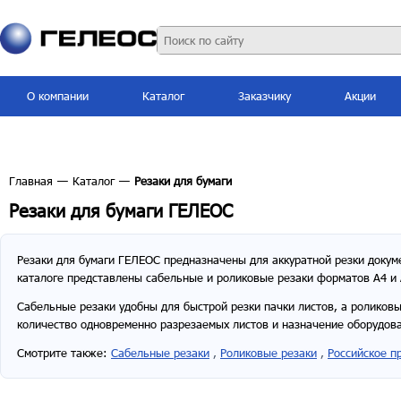
О компании
Каталог
Заказчику
Акции
Главная
—
Каталог
—
Резаки для бумаги
Резаки для бумаги ГЕЛЕОС
Резаки для бумаги ГЕЛЕОС предназначены для аккуратной резки докум
каталоге представлены сабельные и роликовые резаки форматов A4 и 
Сабельные резаки удобны для быстрой резки пачки листов, а роликовы
количество одновременно разрезаемых листов и назначение оборудов
Смотрите также:
Сабельные резаки
,
Роликовые резаки
,
Российское п