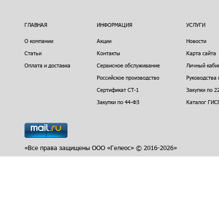
ГЛАВНАЯ
ИНФОРМАЦИЯ
УСЛУГИ
О компании
Акции
Новости
Статьи
Контакты
Карта сайта
Оплата и доставка
Сервисное обслуживание
Личный каби
Российское производство
Руководства 
Сертификат СТ-1
Закупки по 2
Закупки по 44-ФЗ
Каталог ГИС
«Все права защищены ООО «Гелеос» © 2016-2026»