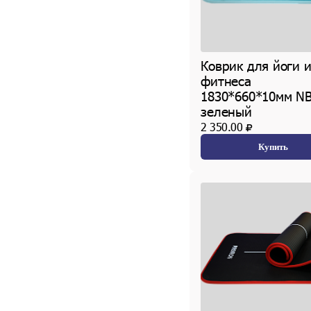
Коврик для йоги 
фитнеса
1830*660*10мм NB
зеленый
2 350.00
Купить