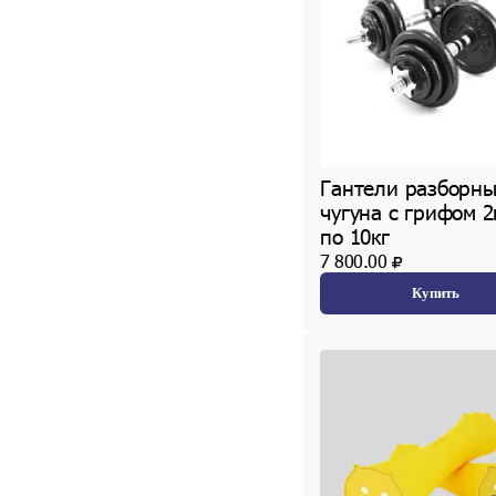
Гантели разборны
чугуна с грифом 2
по 10кг
7 800.00
Купить