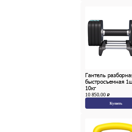
Гантель разборна
быстросъемная 1
10кг
10 850.00
Купить