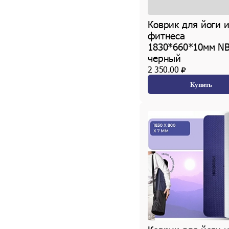
Коврик для йоги 
фитнеса
1830*660*10мм NB
черный
2 350.00
Купить