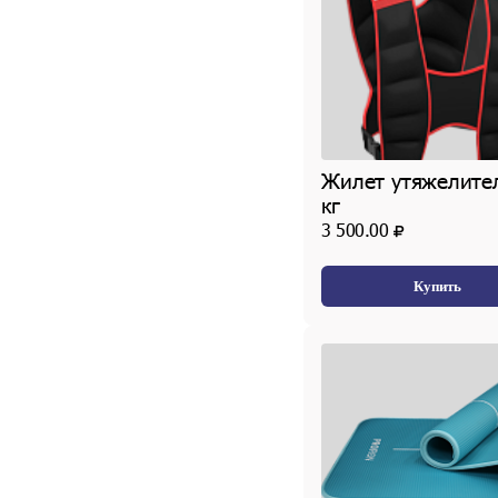
Жилет утяжелите
кг
3 500.00
Купить