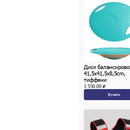
Диск балансиров
41,5х41,5х8,5cm,
тиффани
1 550.00
Купить