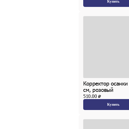
Купить
Корректор осанки
см, розовый
510.00
Купить