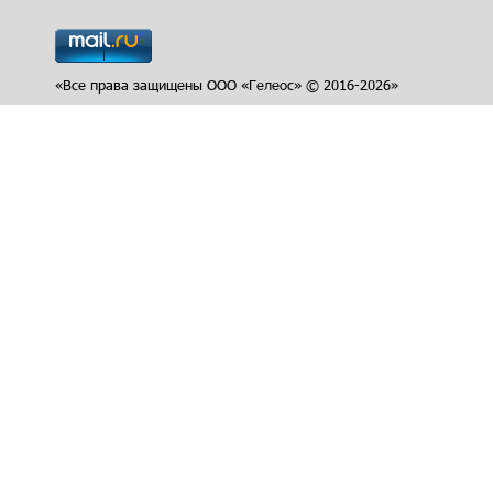
Набор грифов для
гантелей, 35 см, 
мм
2 120.00
Купить