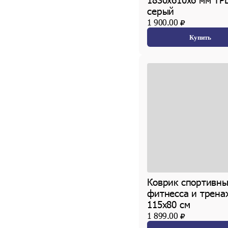
серый
1 900.00
Купить
Коврик спортивны
фитнесса и трена
115х80 см
1 899.00