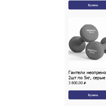
Купить
Гантели неопрен
2шт по 5кг, серые
3 800.00
Купить