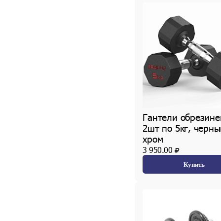
Гантели обрезин
2шт по 5кг, черны
хром
3 950.00
Купить