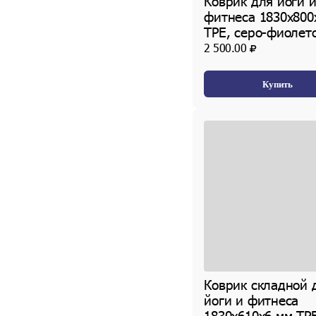
Коврик для йоги 
фитнеса 1830х800
TPE, серо-фиолет
2 500.00
Купить
Коврик складной 
йоги и фитнеса
1830х610х6 мм TPE