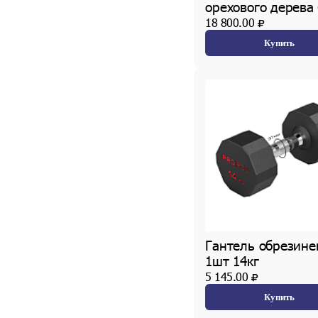
орехового дерева 
18 800.00
Купить
Гантель обрезине
1шт 14кг
5 145.00
Купить